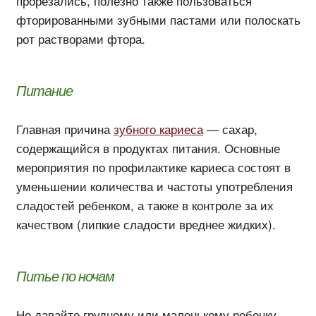
прорезались, полезно также пользоваться
фторированными зубными пастами или полоскать
рот растворами фтора.
Питание
Главная причина
зубного кариеса
— сахар,
содержащийся в продуктах питания. Основные
мероприятия по профилактике кариеса состоят в
уменьшении количества и частоты употребления
сладостей ребенком, а также в контроле за их
качеством (липкие сладости вреднее жидких).
Питье по ночам
Не давайте грудному или маленькому ребенку