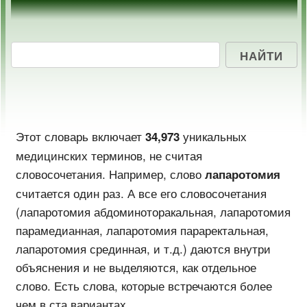
Этот словарь включает
уникальных
34,973
медицинских терминов, не считая
словосочетания. Например, слово
лапаротомия
считается один раз. А все его словосочетания
(лапаротомия абдоминоторакальная, лапаротомия
парамедианная, лапаротомия параректальная,
лапаротомия срединная, и т.д.) даются внутри
объяснения и не выделяются, как отдельное
слово. Есть слова, которые встречаются более
чем в ста вариантах.