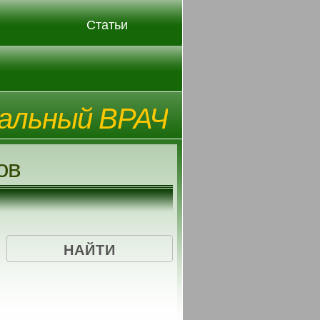
Статьи
альный ВРАЧ
ов