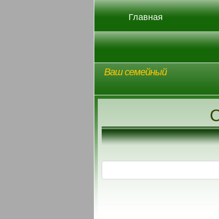
Главная
Ваш семейный
С