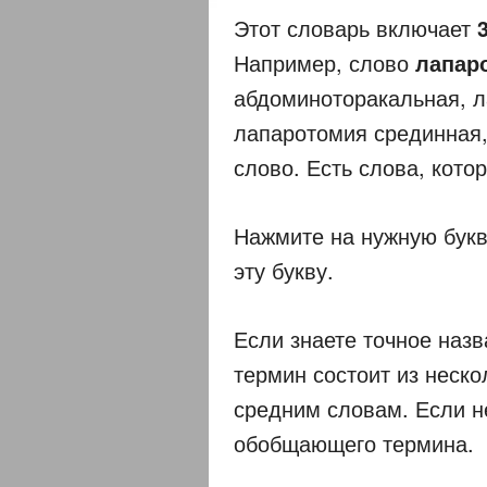
Этот словарь включает
Например, слово
лапар
абдоминоторакальная, л
лапаротомия срединная, 
слово. Есть слова, кото
Нажмите на нужную букв
эту букву.
Если знаете точное назв
термин состоит из неско
средним словам. Если не
обобщающего термина.