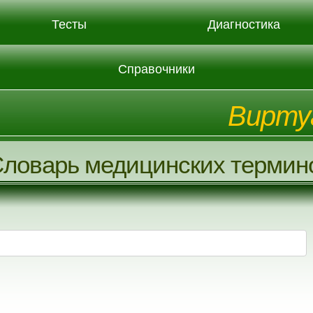
Тесты
Диагностика
Справочники
Вирту
ловарь медицинских термин