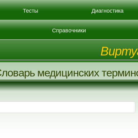
Тесты
Диагностика
Справочники
Вирту
ловарь медицинских термин