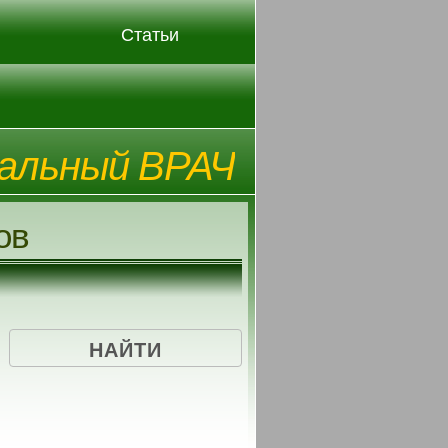
Статьи
альный ВРАЧ
ов