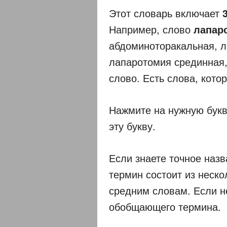
Этот словарь включает
Например, слово
лапар
абдоминоторакальная, л
лапаротомия срединная, 
слово. Есть слова, кото
Нажмите на нужную букв
эту букву.
Если знаете точное назв
термин состоит из неско
средним словам. Если не
обобщающего термина.