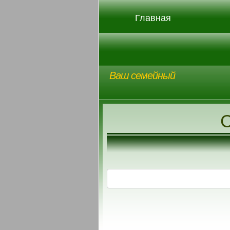
Главная
Ваш семейный
С