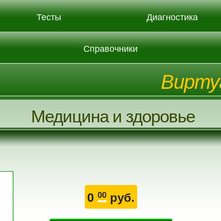
Тесты
Диагностика
Справочники
Вирту
Медицина и здоровье
0
руб.
00