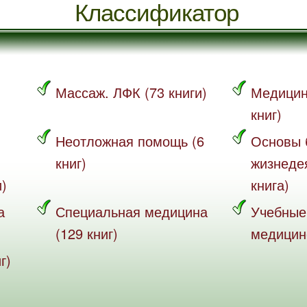
Классификатор
Массаж. ЛФК (73 книги)
Медицин
книг)
Неотложная помощь (6
Основы 
книг)
жизнеде
и)
книга)
а
Специальная медицина
Учебные
(129 книг)
медицине
г)