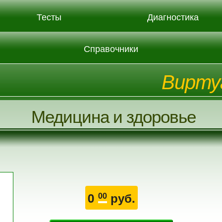
Тесты
Диагностика
Справочники
Вирту
Медицина и здоровье
0
руб.
00