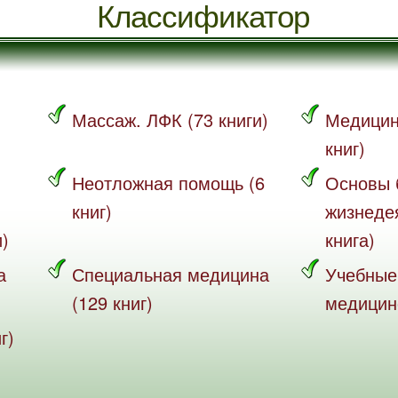
Классификатор
Массаж. ЛФК (73 книги)
Медицин
книг)
Неотложная помощь (6
Основы 
книг)
жизнеде
и)
книга)
а
Специальная медицина
Учебные
(129 книг)
медицине
г)