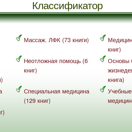
Классификатор
Массаж. ЛФК (73 книги)
Медицин
книг)
Неотложная помощь (6
Основы 
книг)
жизнеде
и)
книга)
а
Специальная медицина
Учебные
(129 книг)
медицине
г)