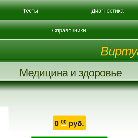
Тесты
Диагностика
Справочники
Вирту
Медицина и здоровье
0
руб.
00