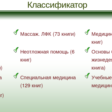
Классификатор
Массаж. ЛФК (73 книги)
Медицин
книг)
Неотложная помощь (6
Основы 
книг)
жизнеде
и)
книга)
а
Специальная медицина
Учебные
(129 книг)
медицине
г)