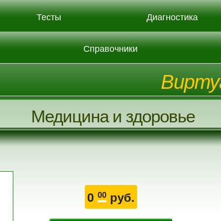
Тесты
Диагностика
Справочники
Вирту
Медицина и здоровье
0
руб.
00