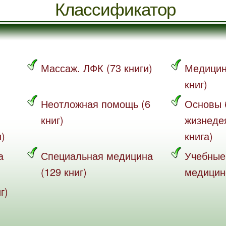
Классификатор
Массаж. ЛФК (73 книги)
Медицин
книг)
Неотложная помощь (6
Основы 
книг)
жизнеде
и)
книга)
а
Специальная медицина
Учебные
(129 книг)
медицине
г)