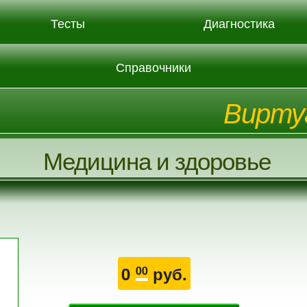
Тесты
Диагностика
Справочники
Вирту
Медицина и здоровье
0
руб.
00