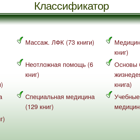
Классификатор
Массаж. ЛФК (73 книги)
Медицин
книг)
Неотложная помощь (6
Основы 
книг)
жизнеде
и)
книга)
а
Специальная медицина
Учебные
(129 книг)
медицине
г)