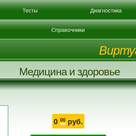
Тесты
Диагностика
Справочники
Вирту
Медицина и здоровье
0
руб.
00