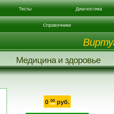
Тесты
Диагностика
Справочники
Вирту
Медицина и здоровье
0
руб.
00