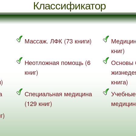
Классификатор
Массаж. ЛФК (73 книги)
Медицин
книг)
Неотложная помощь (6
Основы 
книг)
жизнеде
и)
книга)
а
Специальная медицина
Учебные
(129 книг)
медицине
г)