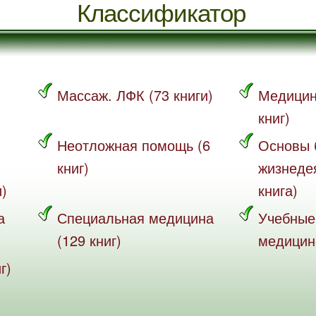
Классификатор
Массаж. ЛФК (73 книги)
Медицин
книг)
Неотложная помощь (6
Основы 
книг)
жизнеде
и)
книга)
а
Специальная медицина
Учебные
(129 книг)
медицине
г)