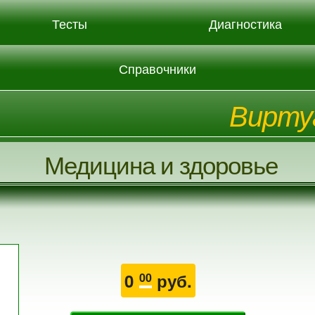
Тесты
Диагностика
Справочники
Вирту
Медицина и здоровье
0
руб.
00