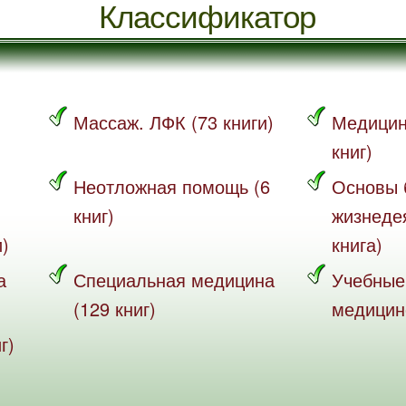
Классификатор
Массаж. ЛФК (73 книги)
Медицин
книг)
Неотложная помощь (6
Основы 
книг)
жизнеде
и)
книга)
а
Специальная медицина
Учебные
(129 книг)
медицине
г)