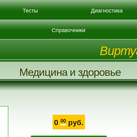
Тесты
Диагностика
Справочники
Вирту
Медицина и здоровье
0
руб.
00