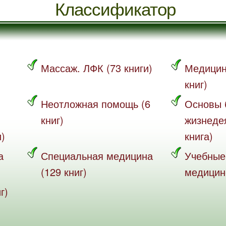
Классификатор
Массаж. ЛФК (73 книги)
Медицин
книг)
Неотложная помощь (6
Основы 
книг)
жизнеде
и)
книга)
а
Специальная медицина
Учебные
(129 книг)
медицине
г)