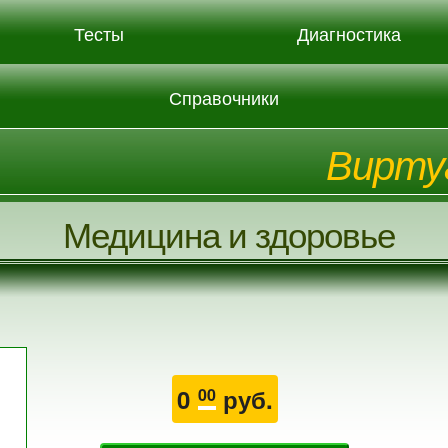
Тесты
Диагностика
Справочники
Вирту
Медицина и здоровье
0
руб.
00