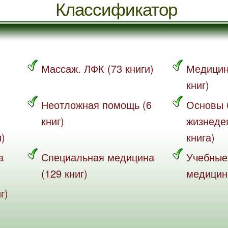
Классификатор
Массаж. ЛФК (73 книги)
Медицин
книг)
Неотложная помощь (6
Основы 
книг)
жизнеде
и)
книга)
а
Специальная медицина
Учебные
(129 книг)
медицине
г)