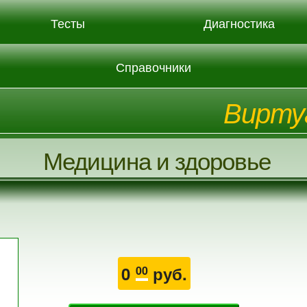
Тесты
Диагностика
Справочники
Вирту
Медицина и здоровье
0
руб.
00