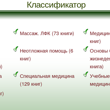
Классификатор
Массаж. ЛФК (73 книги)
Медицин
книг)
Неотложная помощь (6
Основы 
книг)
жизнеде
и)
книга)
а
Специальная медицина
Учебные
(129 книг)
медицине
г)