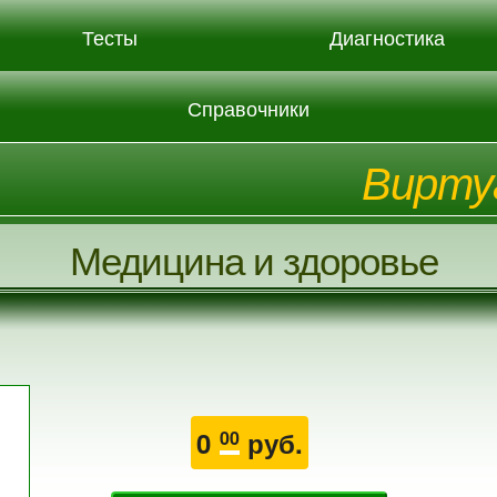
Тесты
Диагностика
Справочники
Вирту
Медицина и здоровье
0
руб.
00