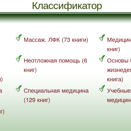
Классификатор
Массаж. ЛФК (73 книги)
Медицин
книг)
Неотложная помощь (6
Основы 
книг)
жизнеде
и)
книга)
а
Специальная медицина
Учебные
(129 книг)
медицине
г)