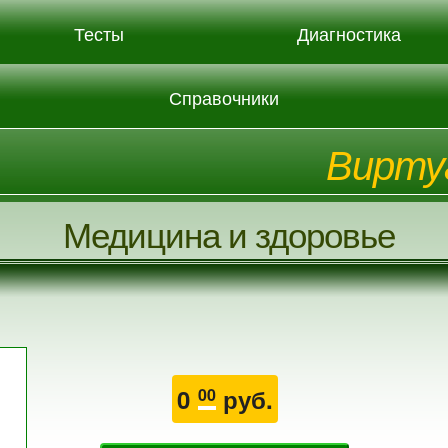
Тесты
Диагностика
Справочники
Вирту
Медицина и здоровье
0
руб.
00