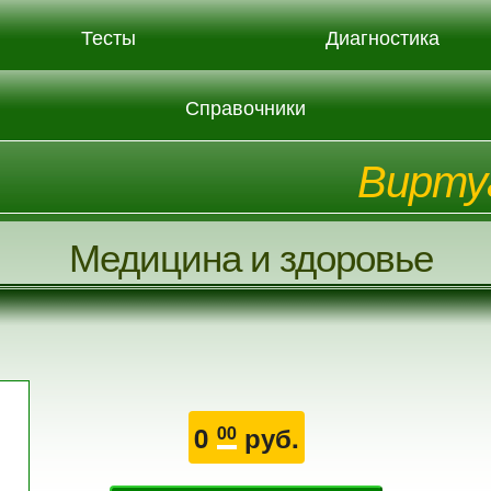
Тесты
Диагностика
Справочники
Вирту
Медицина и здоровье
0
руб.
00