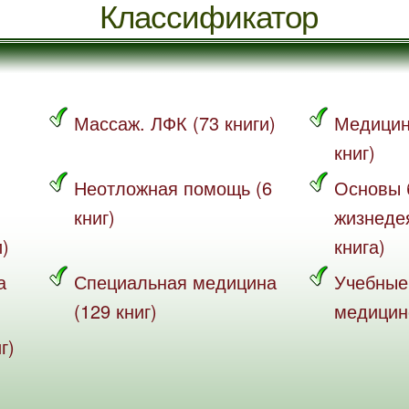
Классификатор
Массаж. ЛФК (73 книги)
Медицин
книг)
Неотложная помощь (6
Основы 
книг)
жизнеде
и)
книга)
а
Специальная медицина
Учебные
(129 книг)
медицине
г)