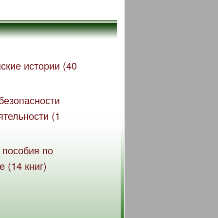
ские истории (40
безопасности
ятельности (1
 пособия по
 (14 книг)