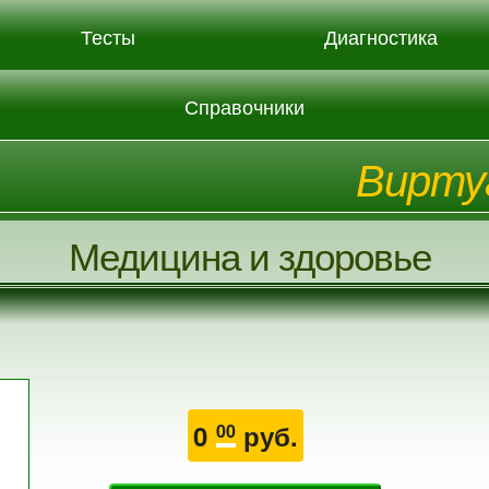
Тесты
Диагностика
Справочники
Вирту
Медицина и здоровье
0
руб.
00