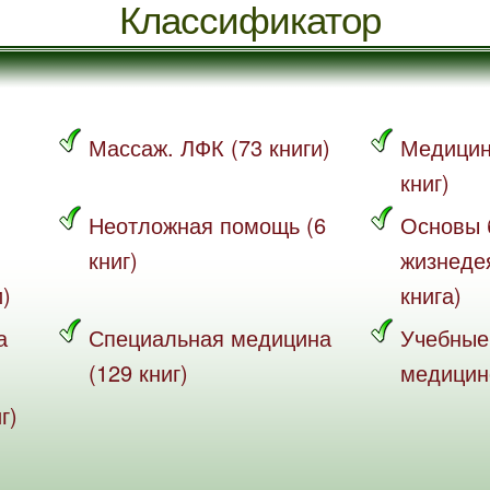
Классификатор
Массаж. ЛФК (73 книги)
Медицин
книг)
Неотложная помощь (6
Основы 
книг)
жизнеде
и)
книга)
а
Специальная медицина
Учебные
(129 книг)
медицине
г)